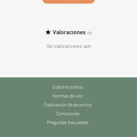
Valoraciones
(0)
Sin valoraciones aún
Sobre nosotros
Normas de uso
Publicación de anuncios
Comisiones
Preguntas frecuentes