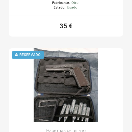
Fabricante:
Otro
Estado:
Usado
35 €
RESERVADO
Hace más de un año