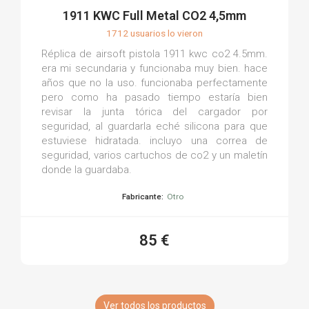
1911 KWC Full Metal CO2 4,5mm
1712 usuarios lo vieron
Réplica de airsoft pistola 1911 kwc co2 4.5mm.
era mi secundaria y funcionaba muy bien. hace
años que no la uso. funcionaba perfectamente
pero como ha pasado tiempo estaría bien
revisar la junta tórica del cargador por
seguridad, al guardarla eché silicona para que
estuviese hidratada. incluyo una correa de
seguridad, varios cartuchos de co2 y un maletín
donde la guardaba.
Fabricante:
Otro
85 €
Ver todos los productos