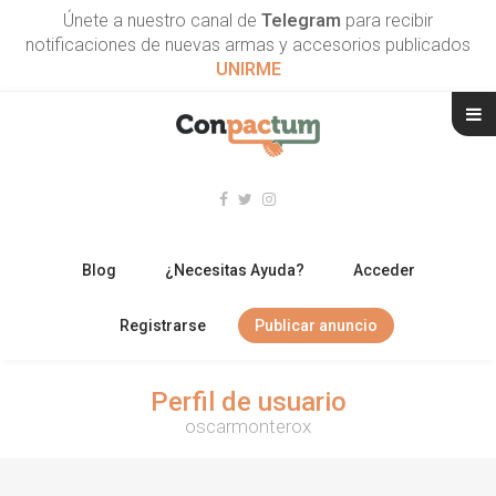
Únete a nuestro canal de
Telegram
para recibir
notificaciones de nuevas armas y accesorios publicados
UNIRME
Blog
¿Necesitas Ayuda?
Acceder
Registrarse
Publicar anuncio
RIFLES
Perfil de usuario
oscarmonterox
ESCOPETAS
ARMAS CORTAS