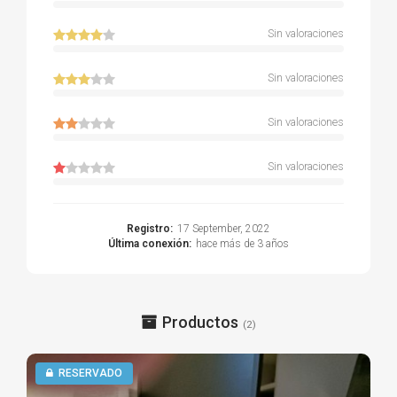
Sin valoraciones
Sin valoraciones
Sin valoraciones
Sin valoraciones
Registro:
17 September, 2022
Última conexión:
hace más de 3 años
Productos
(2)
RESERVADO