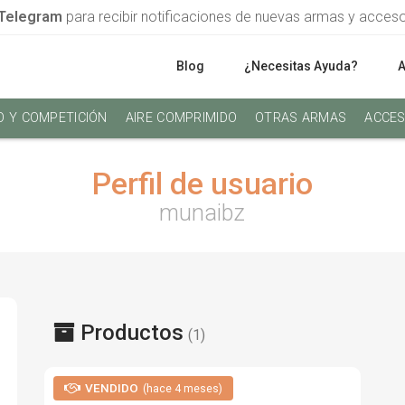
Telegram
para recibir notificaciones de nuevas armas y acces
Blog
¿Necesitas Ayuda?
O Y COMPETICIÓN
AIRE COMPRIMIDO
OTRAS ARMAS
ACCES
Perfil de usuario
munaibz
Productos
(1)
VENDIDO
(hace 4 meses)