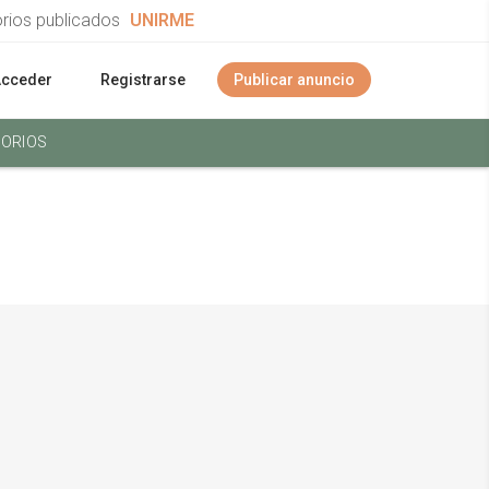
orios publicados
UNIRME
Acceder
Registrarse
Publicar anuncio
ORIOS