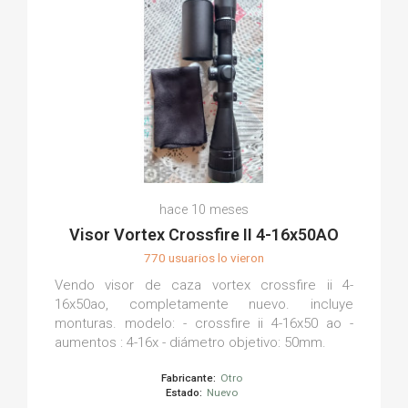
hace 10 meses
Visor Vortex Crossfire II 4-16x50AO
770 usuarios lo vieron
Vendo visor de caza vortex crossfire ii 4-
16x50ao, completamente nuevo. incluye
monturas. modelo: - crossfire ii 4-16x50 ao -
aumentos : 4-16x - diámetro objetivo: 50mm.
Fabricante:
Otro
Estado:
Nuevo