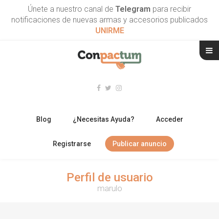
Únete a nuestro canal de
Telegram
para recibir
notificaciones de nuevas armas y accesorios publicados
UNIRME
Blog
¿Necesitas Ayuda?
Acceder
Registrarse
Publicar anuncio
RIFLES
Perfil de usuario
marulo
ESCOPETAS
ARMAS CORTAS