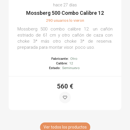
hace 27 días
Mossberg 500 Combo Calibre 12
290 usuarios lo vieron
Mossberg 500 combo calibre 12. un cañón
estriado de 61 cm y otro cañón de caza con
choke 3* más otro choke 3* de reserva.
preparada para montar visor. poco uso.
Fabricante:
Otro
Calibre:
12
Estado:
Seminuevo
560 €
Ver todos los productos