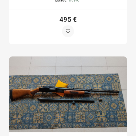
Estado:
Nuevo
495 €