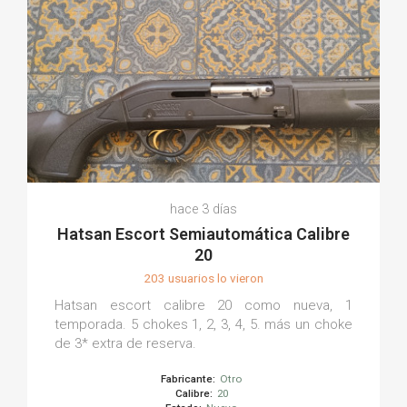
hace 3 días
Hatsan Escort Semiautomática Calibre
20
203 usuarios lo vieron
Hatsan escort calibre 20 como nueva, 1
temporada. 5 chokes 1, 2, 3, 4, 5. más un choke
de 3* extra de reserva.
Fabricante:
Otro
Calibre:
20