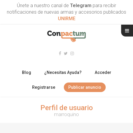
Únete a nuestro canal de
Telegram
para recibir
notificaciones de nuevas armas y accesorios publicados
UNIRME
Blog
¿Necesitas Ayuda?
Acceder
Registrarse
Publicar anuncio
RIFLES
Perfil de usuario
marroquino
ESCOPETAS
ARMAS CORTAS