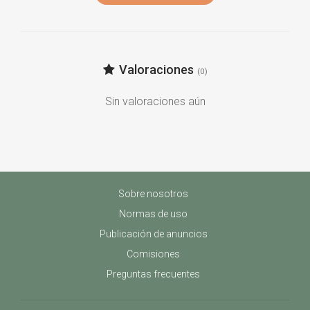
Valoraciones
(0)
Sin valoraciones aún
Sobre nosotros
Normas de uso
Publicación de anuncios
Comisiones
Preguntas frecuentes