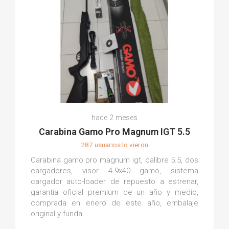
hace 2 meses
Carabina Gamo Pro Magnum IGT 5.5
287 usuarios lo vieron
Carabina gamo pro magnum igt, calibre 5.5, dos
cargadores, visor 4-9x40 gamo, sistema
cargador auto-loader de repuesto a estrenar,
garantía oficial premium de un año y medio,
comprada en enero de este año, embalaje
original y funda.