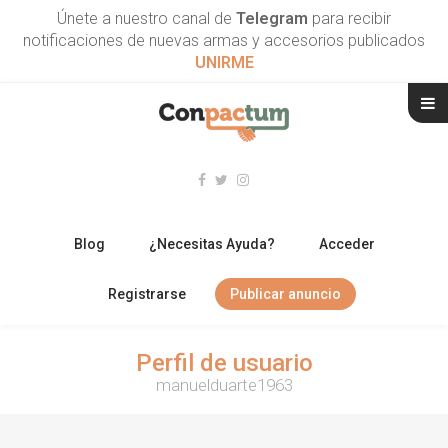
Únete a nuestro canal de
Telegram
para recibir
notificaciones de nuevas armas y accesorios publicados
UNIRME
Blog
¿Necesitas Ayuda?
Acceder
Registrarse
Publicar anuncio
RIFLES
Perfil de usuario
manuelduarte1963
ESCOPETAS
ARMAS CORTAS