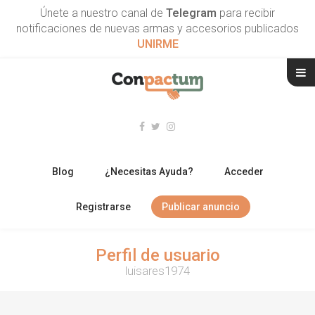
Únete a nuestro canal de
Telegram
para recibir
notificaciones de nuevas armas y accesorios publicados
UNIRME
Blog
¿Necesitas Ayuda?
Acceder
Registrarse
Publicar anuncio
RIFLES
Perfil de usuario
luisares1974
ESCOPETAS
ARMAS CORTAS