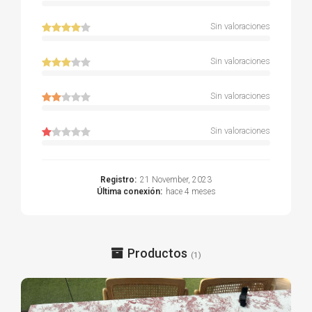
Sin valoraciones
Sin valoraciones
Sin valoraciones
Sin valoraciones
Registro:
21 November, 2023
Última conexión:
hace 4 meses
Productos
(1)