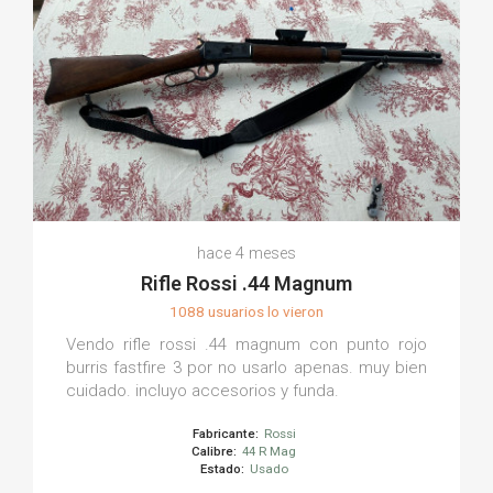
hace 4 meses
Rifle Rossi .44 Magnum
1088 usuarios lo vieron
Vendo rifle rossi .44 magnum con punto rojo
burris fastfire 3 por no usarlo apenas. muy bien
cuidado. incluyo accesorios y funda.
Fabricante:
Rossi
Calibre:
44 R Mag
Estado:
Usado