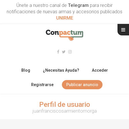
Únete a nuestro canal de
Telegram
para recibir
notificaciones de nuevas armas y accesorios publicados
UNIRME
Blog
¿Necesitas Ayuda?
Acceder
Registrarse
Publicar anuncio
RIFLES
Perfil de usuario
juanfranciscosarmientomorga
ESCOPETAS
ARMAS CORTAS