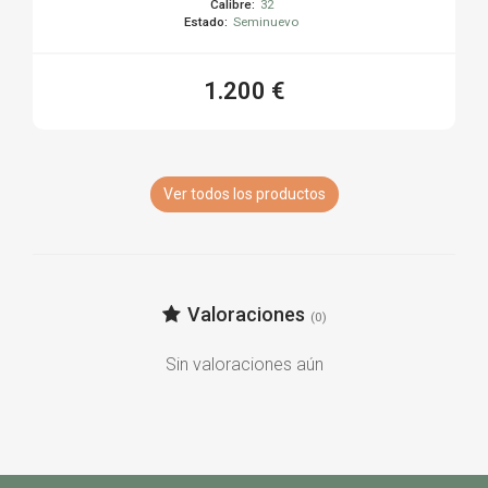
Calibre:
32
Estado:
Seminuevo
1.200 €
Ver todos los productos
Valoraciones
(0)
Sin valoraciones aún