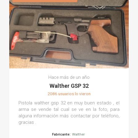
Hace más de un año
Walther GSP 32
2086 usuarios lo vieron
Pistola walther gsp 32 en muy buen estado , el
arma se vende tal cual se ve en la foto, para
alguna información más contactar por teléfono,
gracias .
Fabricante:
Walther