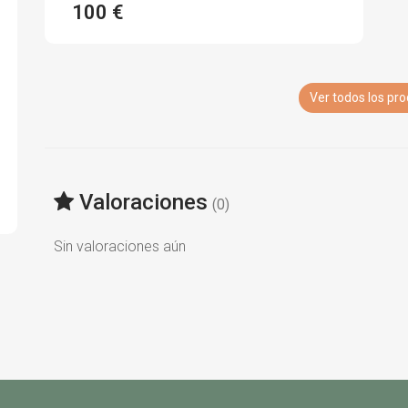
100 €
Ver todos los pr
Valoraciones
(0)
Sin valoraciones aún