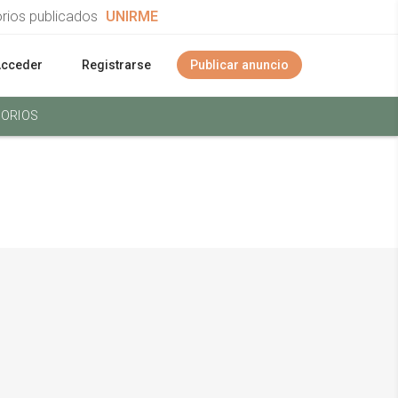
orios publicados
UNIRME
Acceder
Registrarse
Publicar anuncio
ORIOS