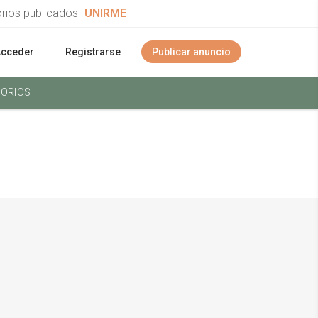
orios publicados
UNIRME
Acceder
Registrarse
Publicar anuncio
ORIOS