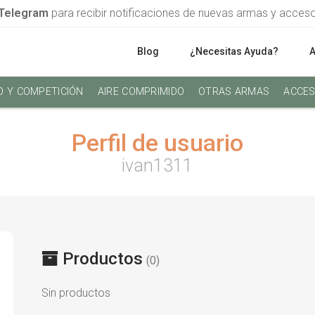
Telegram
para recibir notificaciones de nuevas armas y acces
Blog
¿Necesitas Ayuda?
O Y COMPETICIÓN
AIRE COMPRIMIDO
OTRAS ARMAS
ACCES
Perfil de usuario
ivan1311
Productos
(0)
Sin productos