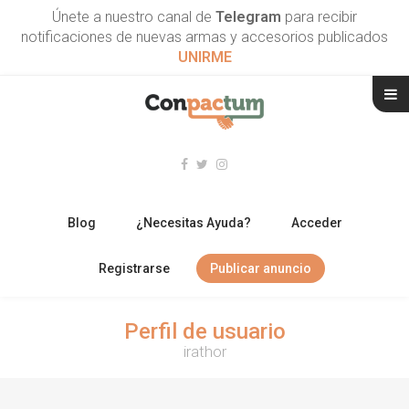
Únete a nuestro canal de
Telegram
para recibir
notificaciones de nuevas armas y accesorios publicados
UNIRME
Blog
¿Necesitas Ayuda?
Acceder
Registrarse
Publicar anuncio
RIFLES
Perfil de usuario
irathor
ESCOPETAS
ARMAS CORTAS