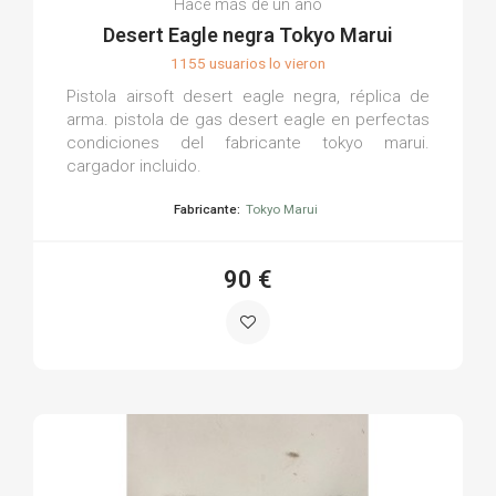
Hace más de un año
Desert Eagle negra Tokyo Marui
1155 usuarios lo vieron
Pistola airsoft desert eagle negra, réplica de
arma. pistola de gas desert eagle en perfectas
condiciones del fabricante tokyo marui.
cargador incluido.
Fabricante:
Tokyo Marui
90 €