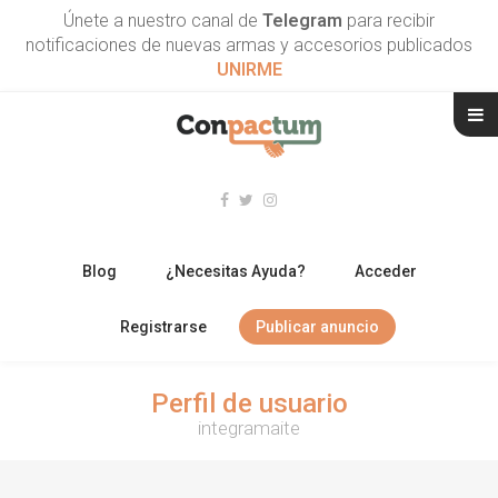
Únete a nuestro canal de
Telegram
para recibir
notificaciones de nuevas armas y accesorios publicados
UNIRME
Blog
¿Necesitas Ayuda?
Acceder
Registrarse
Publicar anuncio
RIFLES
Perfil de usuario
integramaite
ESCOPETAS
ARMAS CORTAS