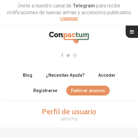
Únete a nuestro canal de
Telegram
para recibir
notificaciones de nuevas armas y accesorios publicados
UNIRME
Blog
¿Necesitas Ayuda?
Acceder
Registrarse
Publicar anuncio
RIFLES
Perfil de usuario
iamchq
ESCOPETAS
ARMAS CORTAS