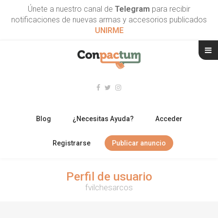
Únete a nuestro canal de
Telegram
para recibir
notificaciones de nuevas armas y accesorios publicados
UNIRME
Blog
¿Necesitas Ayuda?
Acceder
Registrarse
Publicar anuncio
RIFLES
Perfil de usuario
fvilchesarcos
ESCOPETAS
ARMAS CORTAS