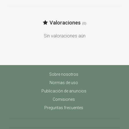
Valoraciones
(0)
Sin valoraciones aún
Sobre nosotros
Normas de uso
Publicación de anuncios
Comisiones
Preguntas frecuentes