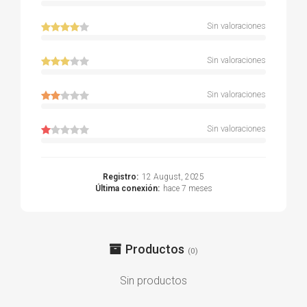
Sin valoraciones
Sin valoraciones
Sin valoraciones
Sin valoraciones
Registro:
12 August, 2025
Última conexión:
hace 7 meses
Productos
(0)
Sin productos