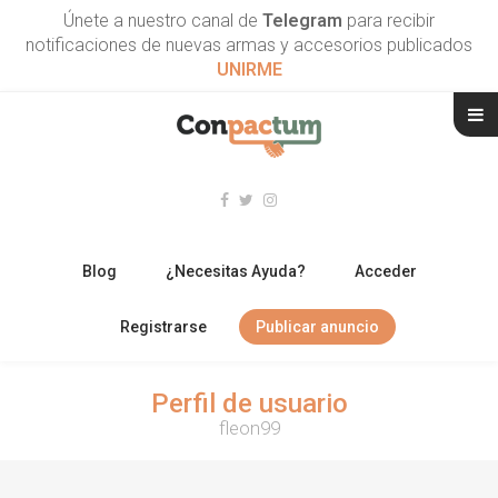
Únete a nuestro canal de
Telegram
para recibir
notificaciones de nuevas armas y accesorios publicados
UNIRME
Blog
¿Necesitas Ayuda?
Acceder
Registrarse
Publicar anuncio
RIFLES
Perfil de usuario
fleon99
ESCOPETAS
ARMAS CORTAS