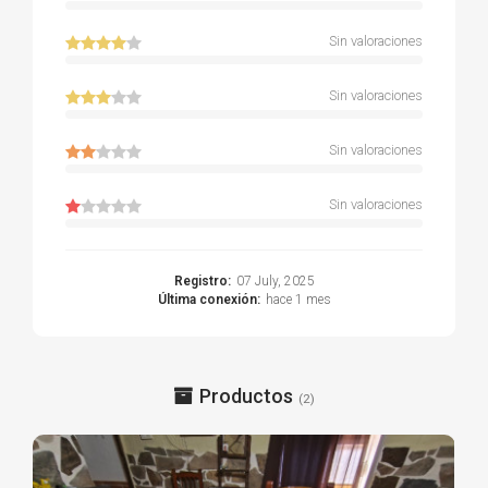
Sin valoraciones
Sin valoraciones
Sin valoraciones
Sin valoraciones
Registro:
07 July, 2025
Última conexión:
hace 1 mes
Productos
(2)