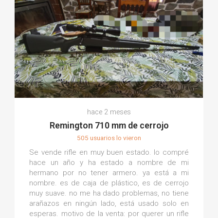
hace 2 meses
Remington 710 mm de cerrojo
505 usuarios lo vieron
Se vende rifle en muy buen estado. lo compré
hace un año y ha estado a nombre de mi
hermano por no tener armero. ya está a mi
nombre. es de caja de plástico, es de cerrojo
muy suave. no me ha dado problemas, no tiene
arañazos en ningún lado, está usado solo en
esperas. motivo de la venta: por querer un rifle