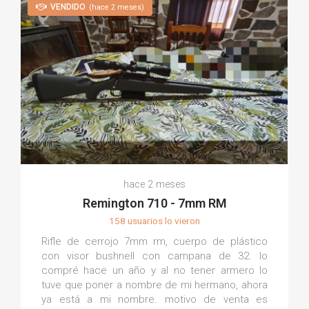
VENDIDO
(hace 2 meses)
hace 2 meses
Remington 710 - 7mm RM
158 usuarios lo vieron
Rifle de cerrojo 7mm rm, cuerpo de plástico
con visor bushnell con campana de 32. lo
compré hace un año y al no tener armero lo
tuve que poner a nombre de mi hermano, ahora
ya está a mi nombre. motivo de venta es