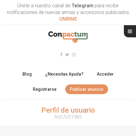
Únete a nuestro canal de
Telegram
para recibir
notificaciones de nuevas armas y accesorios publicados
UNIRME
Blog
¿Necesitas Ayuda?
Acceder
Registrarse
Publicar anuncio
RIFLES
Perfil de usuario
fiti07031985
ESCOPETAS
ARMAS CORTAS