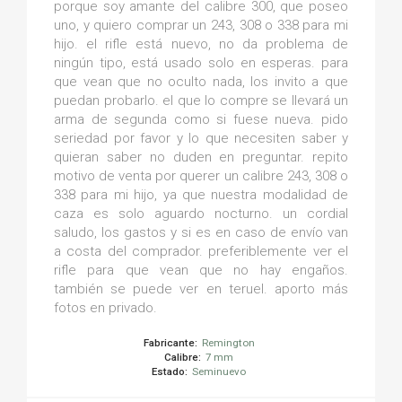
porque soy amante del calibre 300, que poseo
uno, y quiero comprar un 243, 308 o 338 para mi
hijo. el rifle está nuevo, no da problema de
ningún tipo, está usado solo en esperas. para
que vean que no oculto nada, los invito a que
puedan probarlo. el que lo compre se llevará un
arma de segunda como si fuese nueva. pido
seriedad por favor y lo que necesiten saber y
quieran saber no duden en preguntar. repito
motivo de venta por querer un calibre 243, 308 o
338 para mi hijo, ya que nuestra modalidad de
caza es solo aguardo nocturno. un cordial
saludo, los gastos y si es en caso de envío van
a costa del comprador. preferiblemente ver el
rifle para que vean que no hay engaños.
también se puede ver en teruel. aporto más
fotos en privado.
Fabricante:
Remington
Calibre:
7 mm
Estado:
Seminuevo