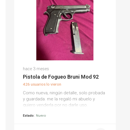
hace 3 meses
Pistola de Fogueo Bruni Mod 92
426 usuarios lo vieron
Como nueva, ningún detalle, solo probada
y guardada. me la regaló mi abuelo y
quiero venderla por no darle uso.
Estado:
Nuevo