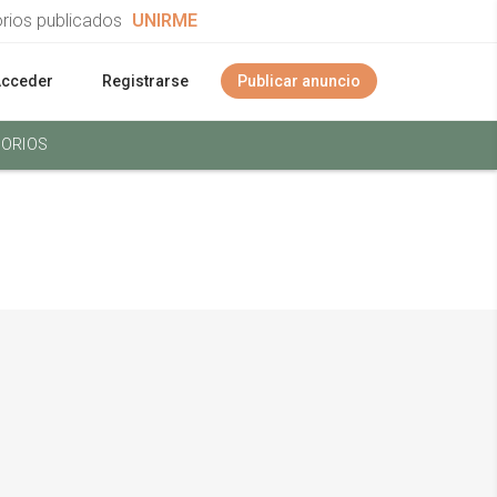
orios publicados
UNIRME
Acceder
Registrarse
Publicar anuncio
ORIOS