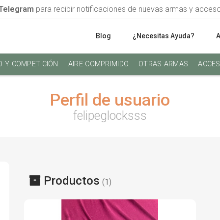
Telegram
para recibir notificaciones de nuevas armas y acces
Blog
¿Necesitas Ayuda?
O Y COMPETICIÓN
AIRE COMPRIMIDO
OTRAS ARMAS
ACCES
Perfil de usuario
felipeglocksss
Productos
(1)