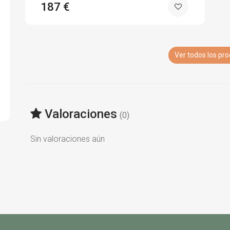
187 €
Ver todos los pr
Valoraciones
(0)
Sin valoraciones aún