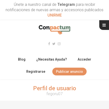
Únete a nuestro canal de
Telegram
para recibir
notificaciones de nuevas armas y accesorios publicados
UNIRME
Blog
¿Necesitas Ayuda?
Acceder
Registrarse
Publicar anuncio
RIFLES
Perfil de usuario
fegoru07
ESCOPETAS
ARMAS CORTAS