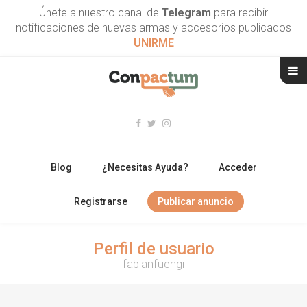
Únete a nuestro canal de
Telegram
para recibir
notificaciones de nuevas armas y accesorios publicados
UNIRME
Blog
¿Necesitas Ayuda?
Acceder
Registrarse
Publicar anuncio
RIFLES
Perfil de usuario
fabianfuengi
ESCOPETAS
ARMAS CORTAS