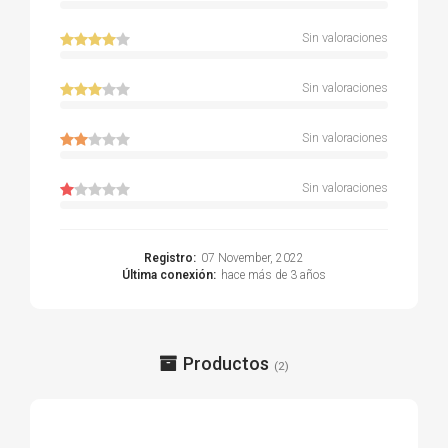
Sin valoraciones
Sin valoraciones
Sin valoraciones
Sin valoraciones
Registro:
07 November, 2022
Última conexión:
hace más de 3 años
Productos
(2)