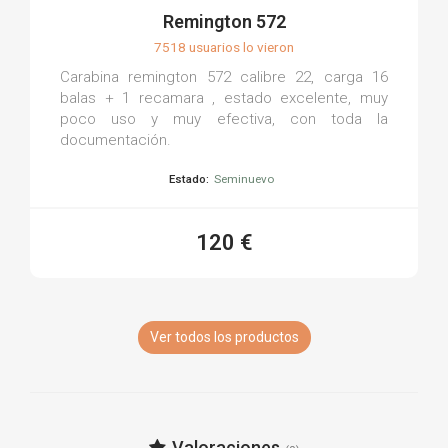
Remington 572
7518 usuarios lo vieron
Carabina remington 572 calibre 22, carga 16
balas + 1 recamara , estado excelente, muy
poco uso y muy efectiva, con toda la
documentación.
Estado:
Seminuevo
120 €
Ver todos los productos
Valoraciones