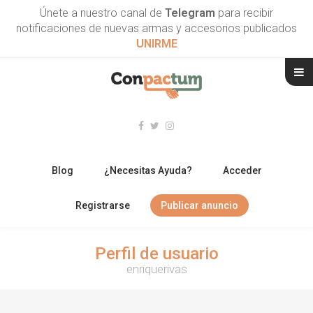
Únete a nuestro canal de
Telegram
para recibir
notificaciones de nuevas armas y accesorios publicados
UNIRME
Blog
¿Necesitas Ayuda?
Acceder
Registrarse
Publicar anuncio
RIFLES
Perfil de usuario
enriquerivas
ESCOPETAS
ARMAS CORTAS