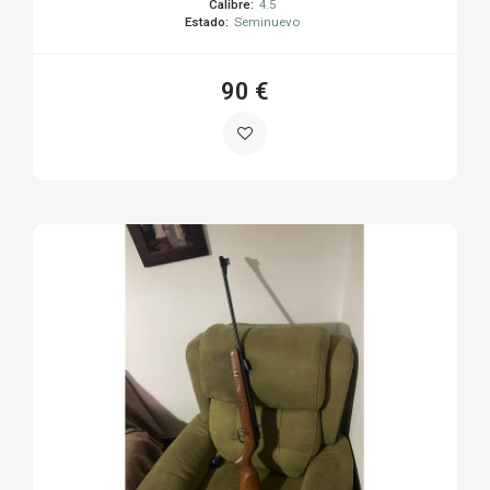
Calibre:
4.5
Estado:
Seminuevo
90 €