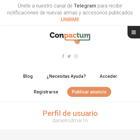
Únete a nuestro canal de
Telegram
para recibir
notificaciones de nuevas armas y accesorios publicados
UNIRME
Blog
¿Necesitas Ayuda?
Acceder
Registrarse
Publicar anuncio
RIFLES
Perfil de usuario
danielrodmar16
ESCOPETAS
ARMAS CORTAS