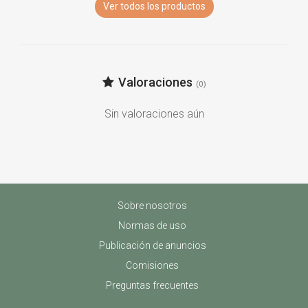
Ver todos los productos
Valoraciones
(0)
Sin valoraciones aún
Sobre nosotros
Normas de uso
Publicación de anuncios
Comisiones
Preguntas frecuentes