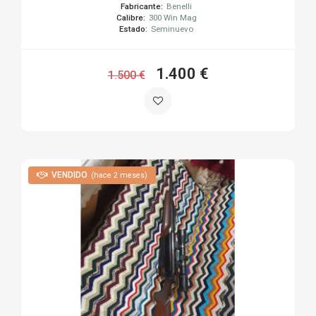
Fabricante:
Benelli
Calibre:
300 Win Mag
Estado:
Seminuevo
1.400 €
1.500 €
VENDIDO
(hace 2 meses)