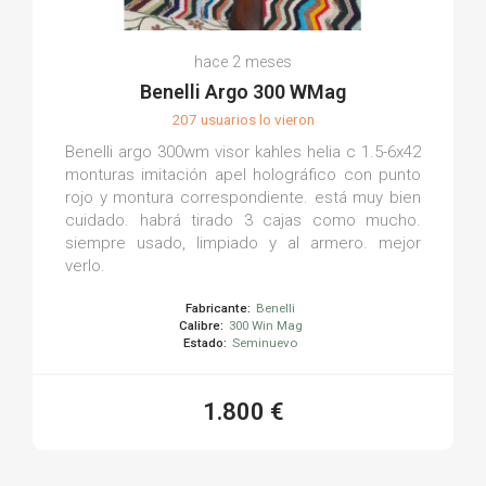
hace 2 meses
Benelli Argo 300 WMag
207 usuarios lo vieron
Benelli argo 300wm visor kahles helia c 1.5-6x42
monturas imitación apel holográfico con punto
rojo y montura correspondiente. está muy bien
cuidado. habrá tirado 3 cajas como mucho.
siempre usado, limpiado y al armero. mejor
verlo.
Fabricante:
Benelli
Calibre:
300 Win Mag
Estado:
Seminuevo
1.800 €