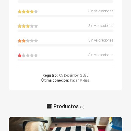
Sin valoraciones
Sin valoraciones
Sin valoraciones
Sin valoraciones
Registro:
05 December, 2025
Última conexión:
hace 19 días
Productos
(2)