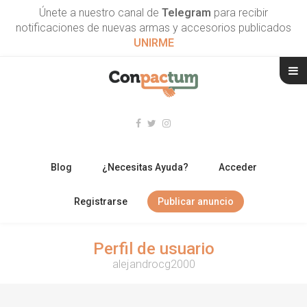
Únete a nuestro canal de
Telegram
para recibir
notificaciones de nuevas armas y accesorios publicados
UNIRME
Blog
¿Necesitas Ayuda?
Acceder
Registrarse
Publicar anuncio
RIFLES
Perfil de usuario
alejandrocg2000
ESCOPETAS
ARMAS CORTAS