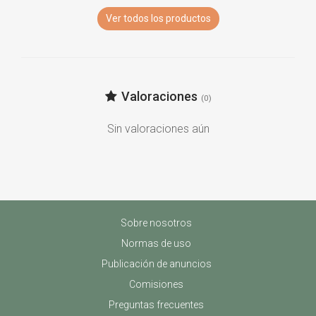
Ver todos los productos
Valoraciones
(0)
Sin valoraciones aún
Sobre nosotros
Normas de uso
Publicación de anuncios
Comisiones
Preguntas frecuentes