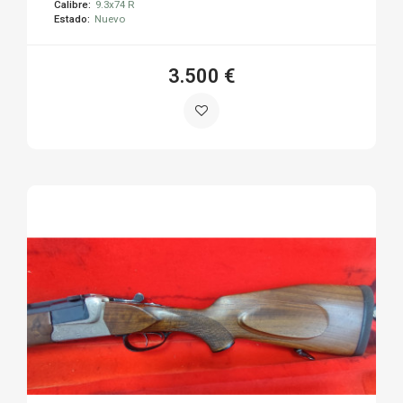
Calibre:
9.3x74 R
Estado:
Nuevo
3.500 €