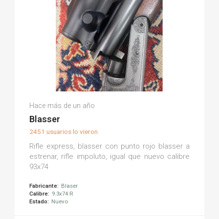
Juan A.
Hace más de un año
(0)
Blasser
2451 usuarios lo vieron
Rifle express, blasser con punto rojo blasser a
estrenar, rifle impoluto, igual que nuevo calibre
93x74
Fabricante:
Blaser
Calibre:
9.3x74 R
Estado:
Nuevo