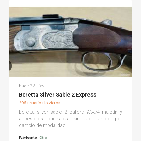
Antonio U.
hace 22 días
(0)
Beretta Silver Sable 2 Express
295 usuarios lo vieron
Beretta silver sable 2 calibre 9,3x74 maletín y
accesorios originales. sin uso. vendo por
cambio de modalidad.
Fabricante:
Otro