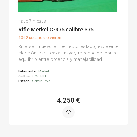
Juan José G.
hace 7 meses
(0)
Rifle Merkel C-375 calibre 375
1062 usuarios lo vieron
Rifle seminuevo en perfecto estado, excelente
elección para caza mayor, reconocido por su
equilibrio entre potencia y manejabilidad.
Fabricante:
Merkel
Calibre:
375 H&H
Estado:
Seminuevo
4.250 €