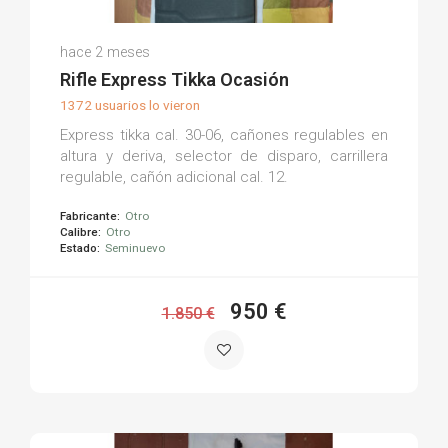
Josep S.
hace 2 meses
(0)
Rifle Express Tikka Ocasión
1372 usuarios lo vieron
Express tikka cal. 30-06, cañones regulables en
altura y deriva, selector de disparo, carrillera
regulable, cañón adicional cal. 12.
Fabricante:
Otro
Calibre:
Otro
Estado:
Seminuevo
950 €
1.850 €