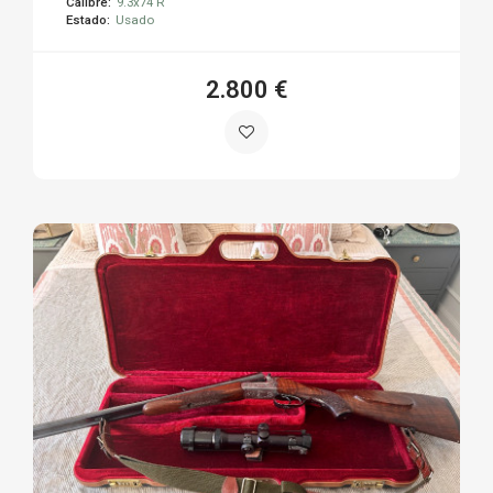
Calibre:
9.3x74 R
Estado:
Usado
2.800 €