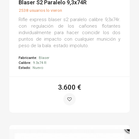
Blaser S2 Paralelo 9,3x74R
2538 usuarios lo vieron
Rifle express blaser s2 paralelo calibre 9,3x74r.
con regulación de los cañones flotantes
individualmente para hacer coincidir los dos
puntos de impacto con cualquier munición y
peso de la bala. estado impoluto.
Fabricante:
Blaser
Calibre:
9.3x74 R
Estado:
Nuevo
3.600 €