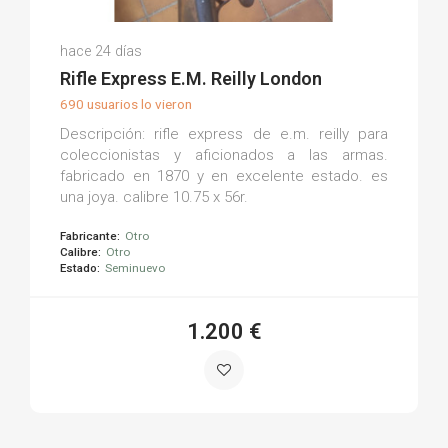
Jose Manuel M.
hace 24 días
(0)
Rifle Express E.M. Reilly London
690 usuarios lo vieron
Descripción: rifle express de e.m. reilly para
coleccionistas y aficionados a las armas.
fabricado en 1870 y en excelente estado. es
una joya. calibre 10.75 x 56r.
Fabricante:
Otro
Calibre:
Otro
Estado:
Seminuevo
1.200 €