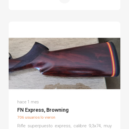
Antonio F.
hace 1 mes
(0)
FN Express, Browning
706 usuarios lo vieron
Rifle superpuesto express, calibre 9,3x74, muy