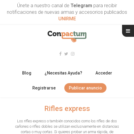
Únete a nuestro canal de
Telegram
para recibir
notificaciones de nuevas armas y accesorios publicados
UNIRME
Blog
¿Necesitas Ayuda?
Acceder
Registrarse
Publicar anuncio
RIFLES
Rifles express
ESCOPETAS
Los rifles express o también conocidos como los rifles de dos
cañones o rifles dobles se utilizan exclusivamente en distancias
ARMAS CORTAS
cortas o muy cortas. Si quieres probar un arma rápida, de