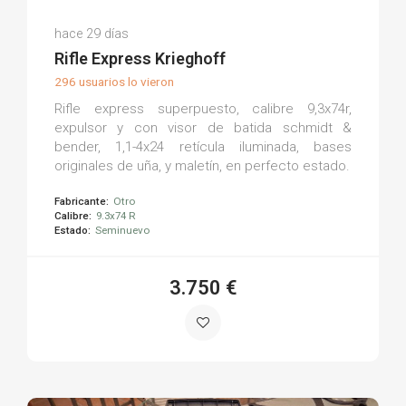
Juan Salvador G.
hace 29 días
(0)
Rifle Express Krieghoff
296 usuarios lo vieron
Rifle express superpuesto, calibre 9,3x74r,
expulsor y con visor de batida schmidt &
bender, 1,1-4x24 retícula iluminada, bases
originales de uña, y maletín, en perfecto estado.
Fabricante:
Otro
Calibre:
9.3x74 R
Estado:
Seminuevo
3.750 €