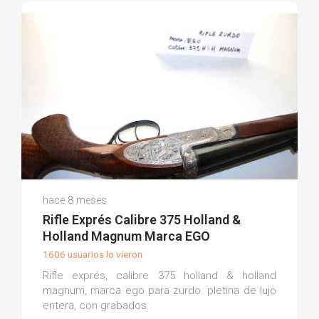
Rosario A.
hace 8 meses
(0)
Rifle Exprés Calibre 375 Holland &
Holland Magnum Marca EGO
1606 usuarios lo vieron
Rifle exprés, calibre 375 holland & holland
magnum, marca ego para zurdo. pletina de lujo
entera, con grabados.