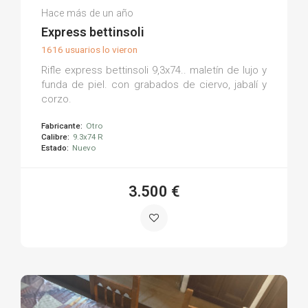
Ricardo M.
Hace más de un año
(0)
Express bettinsoli
1616 usuarios lo vieron
Rifle express bettinsoli 9,3x74.. maletín de lujo y
funda de piel. con grabados de ciervo, jabalí y
corzo.
Fabricante:
Otro
Calibre:
9.3x74 R
Estado:
Nuevo
3.500 €