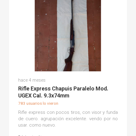
Domingo A.
hace 4 meses
(0)
Rifle Express Chapuis Paralelo Mod.
UGEX Cal. 9.3x74mm
783 usuarios lo vieron
Rifle express con pocos tiros, con visor y funda
de cuero. agrupación excelente. vendo por no
usar. como nuevo.