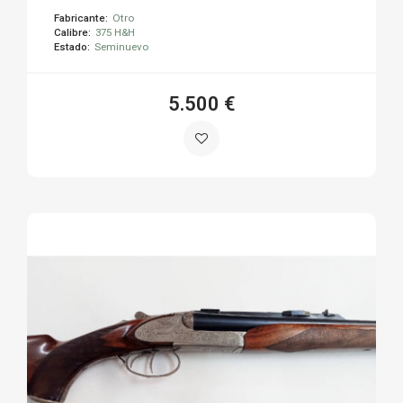
Fabricante:
Otro
Calibre:
375 H&H
Estado:
Seminuevo
5.500 €