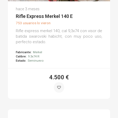
Horacio G.
hace 3 meses
(0)
Rifle Express Merkel 140 E
753 usuarios lo vieron
Rifle express merkel 140, cal 9,3x74 con visor de
batida swarovski habicht, con muy poco uso,
perfecto estado.
Fabricante:
Merkel
Calibre:
9.3x74 R
Estado:
Seminuevo
4.500 €