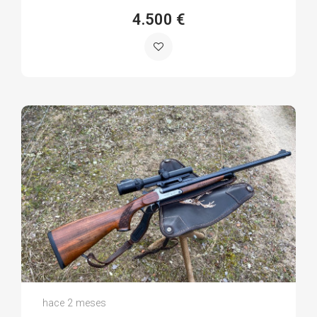
4.500 €
David P.
hace 2 meses
(0)