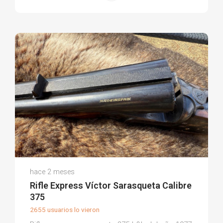
Francisco R.
hace 2 meses
(0)
Rifle Express Víctor Sarasqueta Calibre
375
2655 usuarios lo vieron