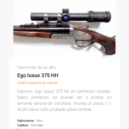
Jose S.
Hace más de un año
(0)
Ego luxus 375 HH
1645 usuarios lo vieron
Express ego luxus 375 hh en perfecto estado.
baleo perfecto. se puede ver y probar en
armería varona de córdoba. monta un zeiss 1.1-
4x24 nuevo sólo probado para centrar
Fabricante:
Otro
Calibre:
375 H&H