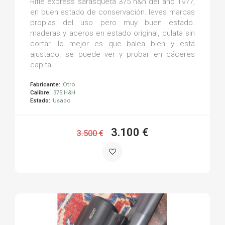
Rifle express sarasqueta 375 h&h del año 1977,
en buen estado de conservación. leves marcas
propias del uso pero muy buen estado.
maderas y aceros en estado original, culata sin
cortar. lo mejor es que balea bien y está
ajustado. se puede ver y probar en cáceres
capital.
Fabricante:
Otro
Calibre:
375 H&H
Estado:
Usado
3.100 €
3.500 €