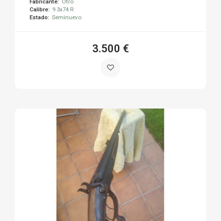
Fabricante:
Otro
Calibre:
9.3x74 R
Estado:
Seminuevo
3.500 €