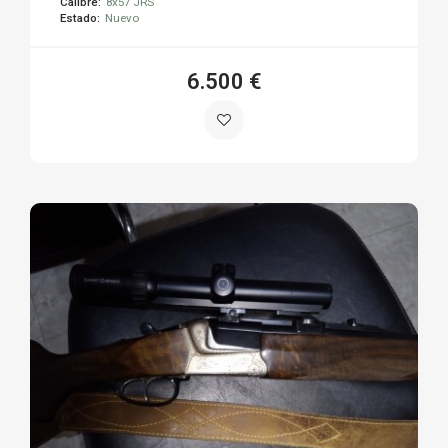
Calibre:
8x57 JRS
Estado:
Nuevo
6.500 €