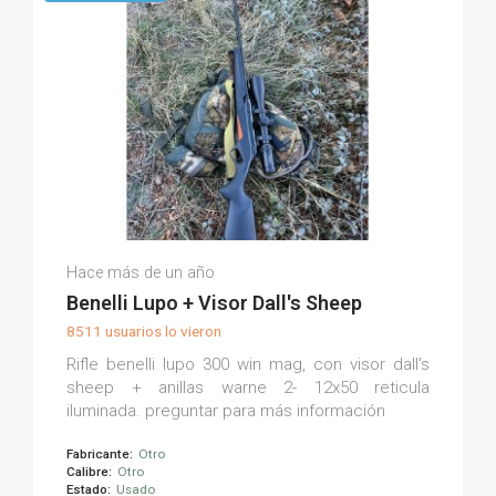
Juan R.
Hace más de un año
(0)
Benelli Lupo + Visor Dall's Sheep
8511 usuarios lo vieron
Rifle benelli lupo 300 win mag, con visor dall's
sheep + anillas warne 2- 12x50 reticula
iluminada. preguntar para más información
Fabricante:
Otro
Calibre:
Otro
Estado:
Usado