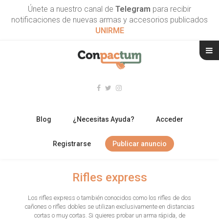
Únete a nuestro canal de
Telegram
para recibir
notificaciones de nuevas armas y accesorios publicados
UNIRME
Blog
¿Necesitas Ayuda?
Acceder
Registrarse
Publicar anuncio
RIFLES
Rifles express
ESCOPETAS
Los rifles express o también conocidos como los rifles de dos
cañones o rifles dobles se utilizan exclusivamente en distancias
ARMAS CORTAS
cortas o muy cortas. Si quieres probar un arma rápida, de