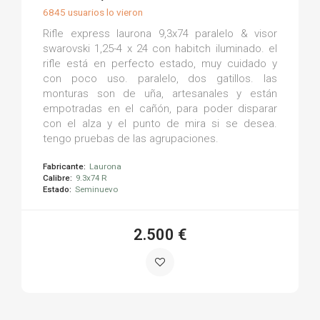
6845 usuarios lo vieron
Rifle express laurona 9,3x74 paralelo & visor
swarovski 1,25-4 x 24 con habitch iluminado. el
rifle está en perfecto estado, muy cuidado y
con poco uso. paralelo, dos gatillos. las
monturas son de uña, artesanales y están
empotradas en el cañón, para poder disparar
con el alza y el punto de mira si se desea.
tengo pruebas de las agrupaciones.
Fabricante:
Laurona
Calibre:
9.3x74 R
Estado:
Seminuevo
2.500 €