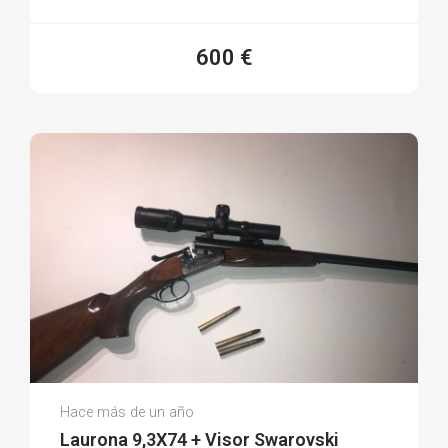
600 €
Ismael M.
Hace más de un año
(0)
Laurona 9,3X74 + Visor Swarovski