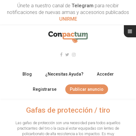
Únete a nuestro canal de
Telegram
para recibir
notificaciones de nuevas armas y accesorios publicados
UNIRME
Blog
¿Necesitas Ayuda?
Acceder
Registrarse
Publicar anuncio
RIFLES
Gafas de protección / tiro
ESCOPETAS
Las gafas de protección son una necesidad para todos aquellos
practicantes del tiro o la caza al estar equipadas con lentes de
ARMAS CORTAS
policarbonato de alta resistencia a los impactos. Es muy