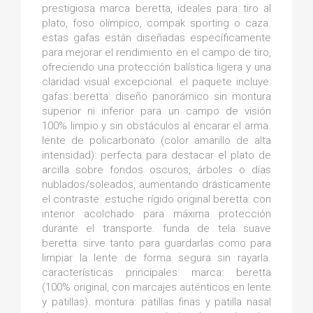
prestigiosa marca beretta, ideales para tiro al
plato, foso olímpico, compak sporting o caza.
estas gafas están diseñadas específicamente
para mejorar el rendimiento en el campo de tiro,
ofreciendo una protección balística ligera y una
claridad visual excepcional. el paquete incluye:
gafas beretta: diseño panorámico sin montura
superior ni inferior para un campo de visión
100% limpio y sin obstáculos al encarar el arma.
lente de policarbonato (color amarillo de alta
intensidad): perfecta para destacar el plato de
arcilla sobre fondos oscuros, árboles o días
nublados/soleados, aumentando drásticamente
el contraste. estuche rígido original beretta: con
interior acolchado para máxima protección
durante el transporte. funda de tela suave
beretta: sirve tanto para guardarlas como para
limpiar la lente de forma segura sin rayarla.
características principales: marca: beretta
(100% original, con marcajes auténticos en lente
y patillas). montura: patillas finas y patilla nasal