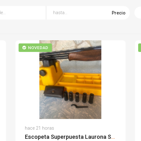
Precio
NOVEDAD
Antonio G.
hace 21 horas
(0)
Escopeta Superpuesta Laurona Silhouette 300