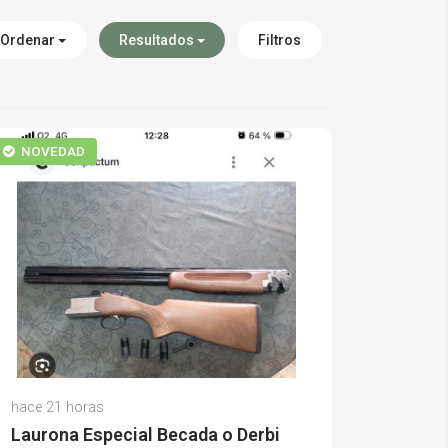
Ordenar
Resultados
Filtros
NOVEDAD
Nicolas O.
hace 21 horas
(0)
Laurona Especial Becada o Derbi