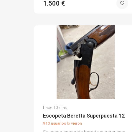
1.500 €
Guillermo M.
hace 10 días
(0)
Escopeta Beretta Superpuesta 12
910 usuarios lo vieron