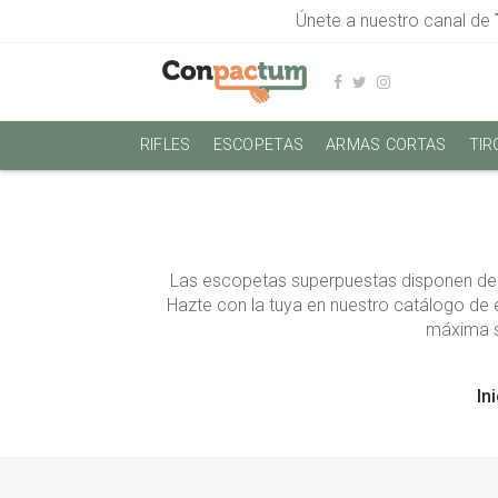
Únete a nuestro canal de
RIFLES
ESCOPETAS
ARMAS CORTAS
TIR
Las escopetas superpuestas disponen de 
Hazte con la tuya en nuestro catálogo de
máxima s
In