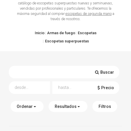
catálogo de escopetas superpuestas nuevas y seminuevas,
vendidas por profesionales y particulares. Te ofrecemos la
TIRO Y COMPETICIÓN
máxima seguridad al comprar
escopetas de segunda mano
a
través de nosotros.
AIRE COMPRIMIDO
Inicio
Armas de fuego
Escopetas
OTRAS ARMAS
Escopetas superpuestas
ACCESORIOS
Buscar
Precio
Ordenar
Resultados
Filtros