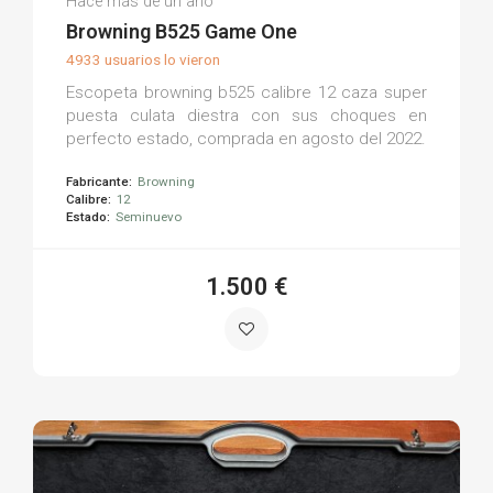
Hace más de un año
(0)
Browning B525 Game One
4933 usuarios lo vieron
Escopeta browning b525 calibre 12 caza super
puesta culata diestra con sus choques en
perfecto estado, comprada en agosto del 2022.
Fabricante:
Browning
Calibre:
12
Estado:
Seminuevo
1.500 €