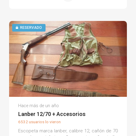
RESERVADO
Ekaitz L.
Hace más de un año
(0)
Lanber 12/70 + Accesorios
6532 usuarios lo vieron
Escopeta marca lanber, calibre 12, cañón de 70