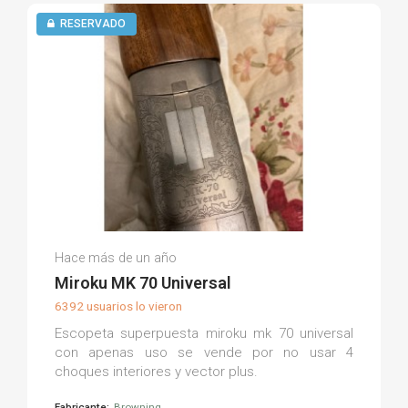
RESERVADO
José J.
Hace más de un año
(0)
Miroku MK 70 Universal
6392 usuarios lo vieron
Escopeta superpuesta miroku mk 70 universal
con apenas uso se vende por no usar 4
choques interiores y vector plus.
Fabricante:
Browning