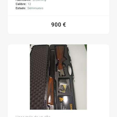
Calibre:
12
Estado:
Seminuevo
900 €
José L.