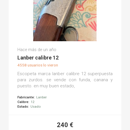
Melodia A.
Hace más de un año
(0)
Lanber calibre 12
4558 usuarios lo vieron
Escopeta marca lanber calibre 12 superpuesta
para zurdos. se vende con funda, canana y
puesto. en muy buen estado,
Fabricante:
Lanber
Calibre:
12
Estado:
Usado
240 €