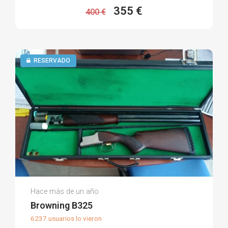
355 €
400 €
RESERVADO
Manuel P.
Hace más de un año
(0)
Browning B325
6237 usuarios lo vieron