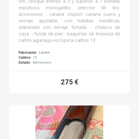
cm, choque inferior a 3 y superior a 1 estrella,
expulsora, monogatillo, selector de tiro.
accesorios - canana clisport canana cuero y
serraje ajustable, con hebillas metálicas,
elaborado con serraje forrado. - chaleco de
caza. - funda de piel - baquetas de limpieza de
cañón aguinaga escopeta calibre 12
Fabricante:
Lanber
Calibre:
12
Estado:
Seminuevo
275 €