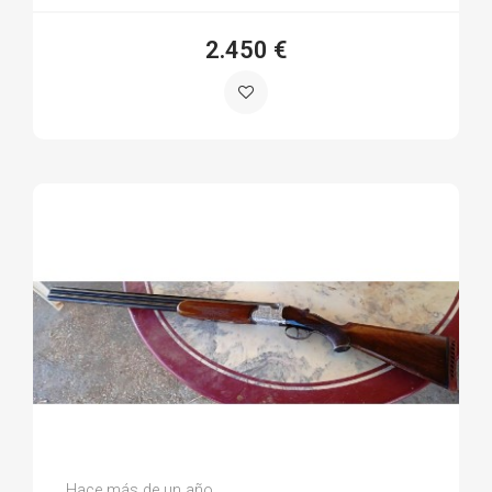
2.450 €
Alvaro G.
Hace más de un año