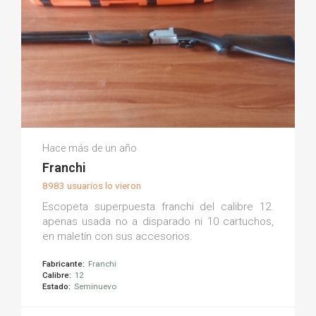
Manuel S.
Hace más de un año
(0)
Franchi
8983 usuarios lo vieron
Escopeta superpuesta franchi del calibre 12.
apenas usada no a disparado ni 10 cartuchos,
en maletín con sus accesorios.
Fabricante:
Franchi
Calibre:
12
Estado:
Seminuevo