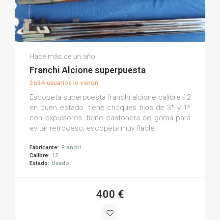
Roberto C.
Hace más de un año
(0)
Franchi Alcione superpuesta
3634 usuarios lo vieron
Escopeta superpuesta franchi alcione calibre 12
en buen estado. tiene choques fijos de 3* y 1*
con expulsores. tiene cantonera de goma para
evitar retroceso, escopeta muy fiable.
Fabricante:
Franchi
Calibre:
12
Estado:
Usado
400 €