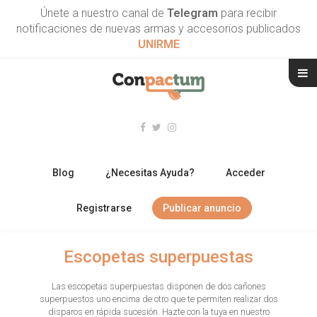
Únete a nuestro canal de
Telegram
para recibir
notificaciones de nuevas armas y accesorios publicados
UNIRME
Blog
¿Necesitas Ayuda?
Acceder
Registrarse
Publicar anuncio
RIFLES
Escopetas superpuestas
ESCOPETAS
Las escopetas superpuestas disponen de dos cañones
superpuestos uno encima de otro que te permiten realizar dos
ARMAS CORTAS
disparos en rápida sucesión. Hazte con la tuya en nuestro