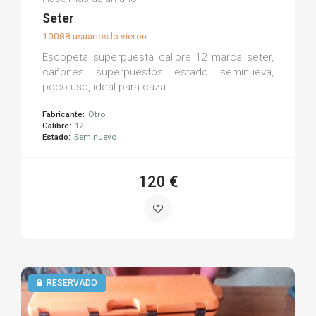
(0)
Seter
10088 usuarios lo vieron
Escopeta superpuesta calibre 12 marca seter,
cañones superpuestos estado seminueva,
poco uso, ideal para caza.
Fabricante:
Otro
Calibre:
12
Estado:
Seminuevo
120 €
RESERVADO