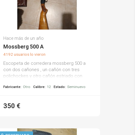
Juan G.
Hace más de un año
(0)
Mossberg 500 A
4192 usuarios lo vieron
Escopeta de corredera mossberg 500 a
con dos cañones , un cañón con tres
polichockes y otro cañón estriado con
alza de batida para caza mayor, en buen
Fabricante:
Otro
Calibre:
12
Estado:
Seminuevo
estado, con funda para transportar el
conjunto completo.
350 €