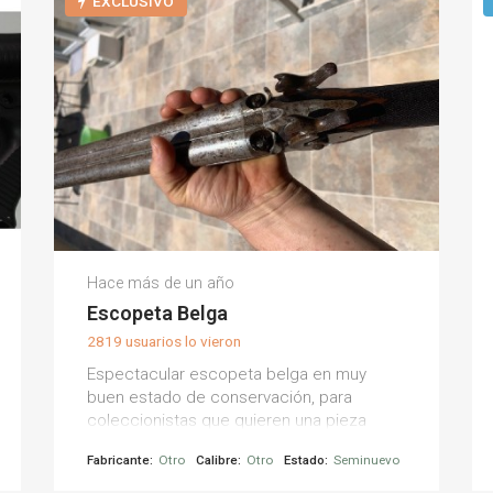
EXCLUSIVO
Toni L.
Hace más de un año
(0)
Escopeta Belga
2819 usuarios lo vieron
Espectacular escopeta belga en muy
buen estado de conservación, para
coleccionistas que quieren una pieza
espectacular, medida 117 cm.
Fabricante:
Otro
Calibre:
Otro
Estado:
Seminuevo