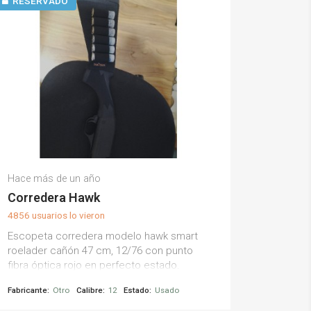
RESERVADO
Jesús M.
Hace más de un año
(0)
Corredera Hawk
4856 usuarios lo vieron
Escopeta corredera modelo hawk smart
roelader cañón 47 cm, 12/76 con punto
fibra óptica rojo en perfecto estado.
Fabricante:
Otro
Calibre:
12
Estado:
Usado