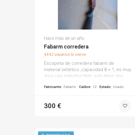
Felix R.
Hace más de un año
(0)
Fabarm corredera
4342 usuarios lo vieron
Escopeta de corredera fabarm de
material sintético ,capacidad 8 + 1, es muy
dura casi indestructible, solo tiene dos
polichokes exteriores 1* y 3***
Fabricante:
Fabarm
Calibre:
12
Estado:
Usado
300 €