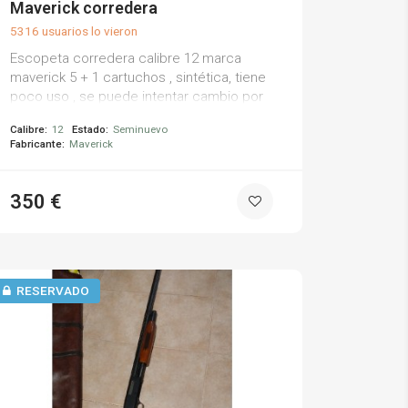
Maverick corredera
5316 usuarios lo vieron
Escopeta corredera calibre 12 marca
maverick 5 + 1 cartuchos , sintética, tiene
poco uso , se puede intentar cambio por
otra que me interese
Calibre:
12
Estado:
Seminuevo
Fabricante:
Maverick
350 €
RESERVADO