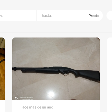
Precio
Angel M.
Hace más de un año
(0)