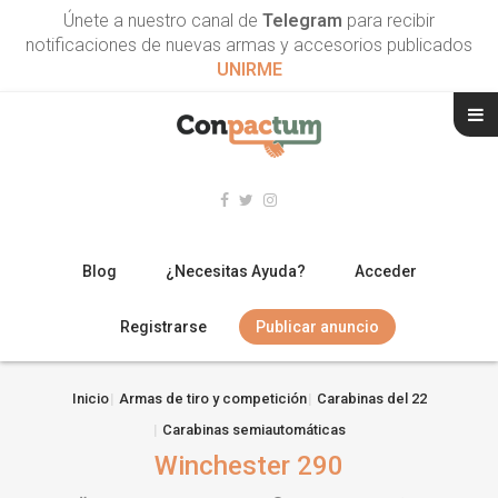
Únete a nuestro canal de
Telegram
para recibir
notificaciones de nuevas armas y accesorios publicados
UNIRME
Blog
¿Necesitas Ayuda?
Acceder
Registrarse
Publicar anuncio
RIFLES
Inicio
Armas de tiro y competición
Carabinas del 22
Carabinas semiautomáticas
ESCOPETAS
Winchester 290
ARMAS CORTAS