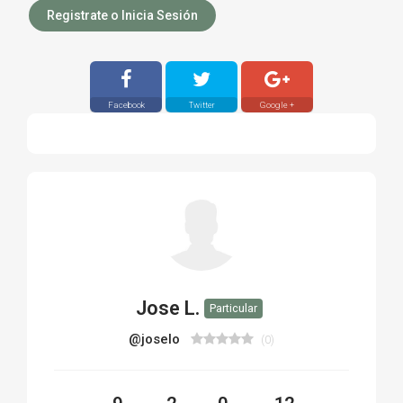
Registrate o Inicia Sesión
Facebook
Twitter
Google +
Jose L.
Particular
@joselo
(0)