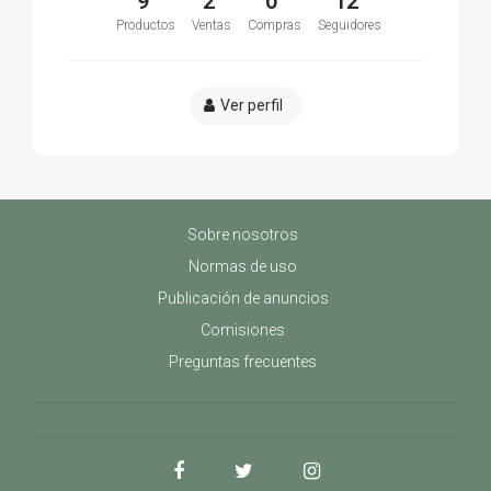
9
2
0
12
Productos
Ventas
Compras
Seguidores
Ver perfil
Sobre nosotros
Normas de uso
Publicación de anuncios
Comisiones
Preguntas frecuentes