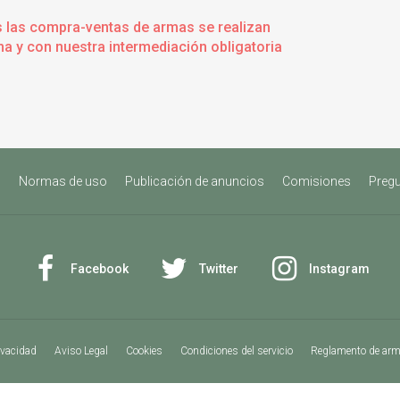
s las compra-ventas de armas se realizan
a y con nuestra intermediación obligatoria
s
Normas de uso
Publicación de anuncios
Comisiones
Pregu
Facebook
Twitter
Instagram
ivacidad
Aviso Legal
Cookies
Condiciones del servicio
Reglamento de ar