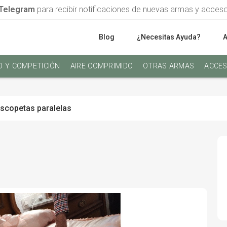
Telegram
para recibir notificaciones de nuevas armas y acces
Blog
¿Necesitas Ayuda?
O Y COMPETICIÓN
AIRE COMPRIMIDO
OTRAS ARMAS
ACCES
scopetas paralelas