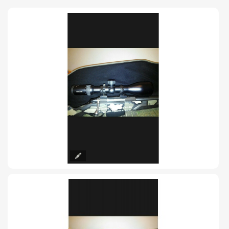
TIRO Y COMPETICIÓN
AIRE COMPRIMIDO
OTRAS ARMAS
ACCESORIOS