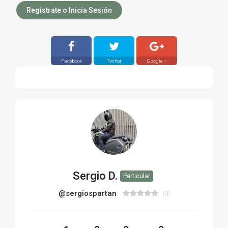
Registrate o Inicia Sesión
Facebook
Twitter
Google +
Sergio D.
Particular
@sergiospartan
(0)