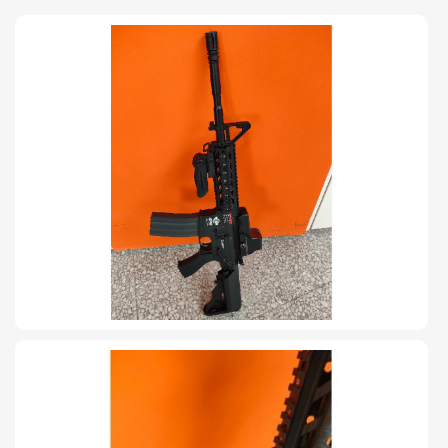
TIRO Y COMPETICIÓN
AIRE COMPRIMIDO
OTRAS ARMAS
ACCESORIOS