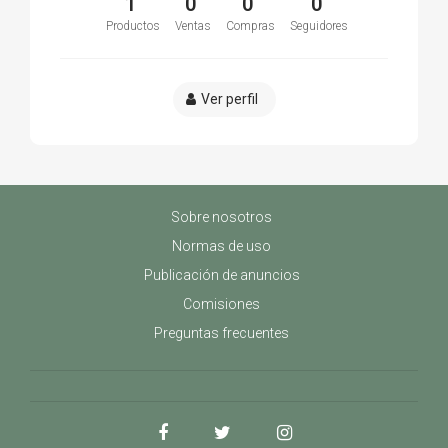
1
0
0
0
Productos
Ventas
Compras
Seguidores
Ver perfil
Sobre nosotros
Normas de uso
Publicación de anuncios
Comisiones
Preguntas frecuentes