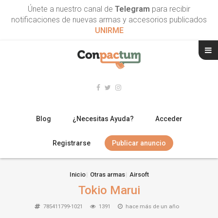
Únete a nuestro canal de
Telegram
para recibir
notificaciones de nuevas armas y accesorios publicados
UNIRME
Blog
¿Necesitas Ayuda?
Acceder
Registrarse
Publicar anuncio
RIFLES
Inicio
Otras armas
Airsoft
Tokio Marui
ESCOPETAS
785411799-1021
1391
hace más de un año
ARMAS CORTAS