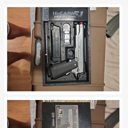
TIRO Y COMPETICIÓN
AIRE COMPRIMIDO
OTRAS ARMAS
ACCESORIOS