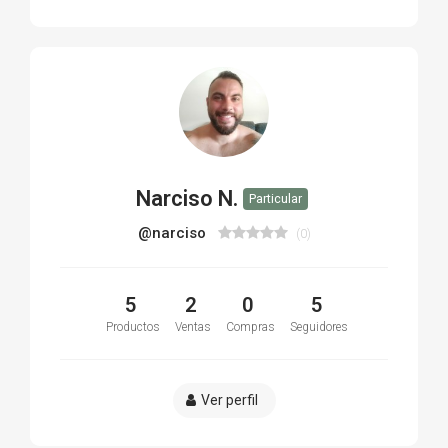
Narciso N.
Particular
@narciso
(0)
5
2
0
5
Productos
Ventas
Compras
Seguidores
Ver perfil