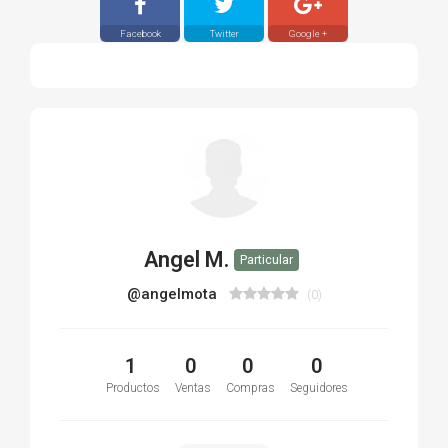
Facebook
Twitter
Google +
Angel M.
Particular
@angelmota
(0)
1
0
0
0
Productos
Ventas
Compras
Seguidores