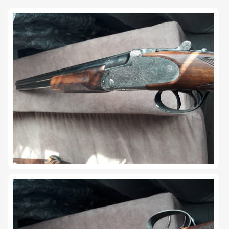
TIRO Y COMPETICIÓN
AIRE COMPRIMIDO
OTRAS ARMAS
ACCESORIOS