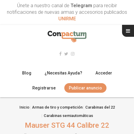
Únete a nuestro canal de
Telegram
para recibir
notificaciones de nuevas armas y accesorios publicados
UNIRME
Blog
¿Necesitas Ayuda?
Acceder
Registrarse
Publicar anuncio
RIFLES
Inicio
Armas de tiro y competición
Carabinas del 22
Carabinas semiautomáticas
ESCOPETAS
Mauser STG 44 Calibre 22
ARMAS CORTAS