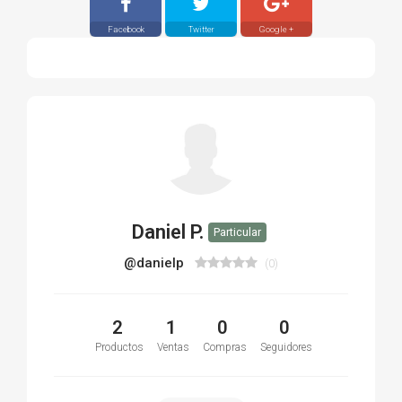
Facebook
Twitter
Google +
Daniel P.
Particular
@danielp
(0)
2
1
0
0
Productos
Ventas
Compras
Seguidores