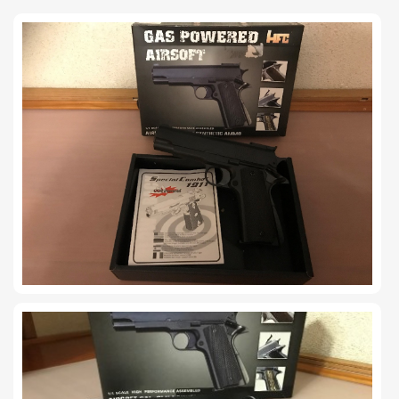
TIRO Y COMPETICIÓN
AIRE COMPRIMIDO
OTRAS ARMAS
ACCESORIOS