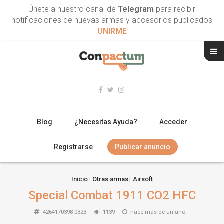
Únete a nuestro canal de
Telegram
para recibir
notificaciones de nuevas armas y accesorios publicados
UNIRME
Blog
¿Necesitas Ayuda?
Acceder
Registrarse
Publicar anuncio
RIFLES
Inicio
Otras armas
Airsoft
Special Combat 1911 CO2 HFC
ESCOPETAS
4264170398-0323
1139
hace más de un año
ARMAS CORTAS