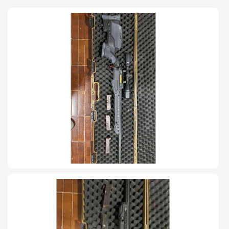
TIRO Y COMPETICIÓN
AIRE COMPRIMIDO
OTRAS ARMAS
ACCESORIOS