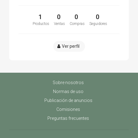
1
0
0
0
Productos
Ventas
Compras
Seguidores
Ver perfil
Sobre nosotros
Normas de uso
Publicación de anuncios
Comisiones
Preguntas frecuentes