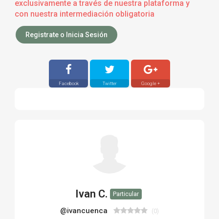
exclusivamente a través de nuestra plataforma y
con nuestra intermediación obligatoria
Registrate o Inicia Sesión
Facebook
Twitter
Google +
Ivan C.
Particular
@ivancuenca
(0)