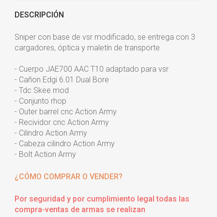
DESCRIPCIÓN
Sniper con base de vsr modificado, se entrega con 3
cargadores, óptica y maletín de transporte
- Cuerpo JAE700 AAC T10 adaptado para vsr
- Cañon Edgi 6.01 Dual Bore
- Tdc Skee mod
- Conjunto rhop
- Outer barrel cnc Action Army
- Recividor cnc Action Army
- Cilindro Action Army
- Cabeza cilindro Action Army
- Bolt Action Army
¿CÓMO COMPRAR O VENDER?
Por seguridad y por cumplimiento legal todas las
compra-ventas de armas se realizan