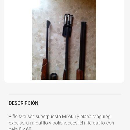
DESCRIPCIÓN
Rifle Mauser, superpuesta Miroku y plana Maguregi
expulsora un gatillo y polichoques, el rifle gatillo con
pelo 8 x 68