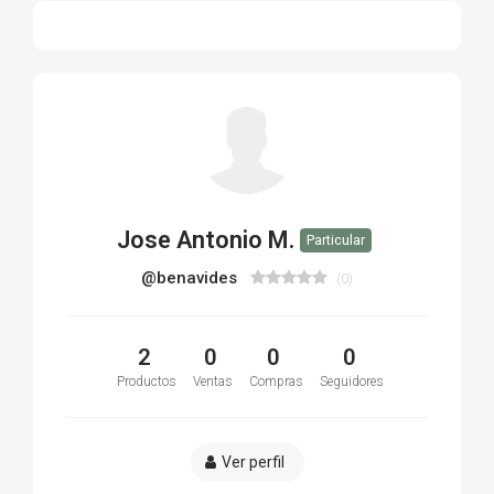
Jose Antonio M.
Particular
@benavides
(0)
2
0
0
0
Productos
Ventas
Compras
Seguidores
Ver perfil