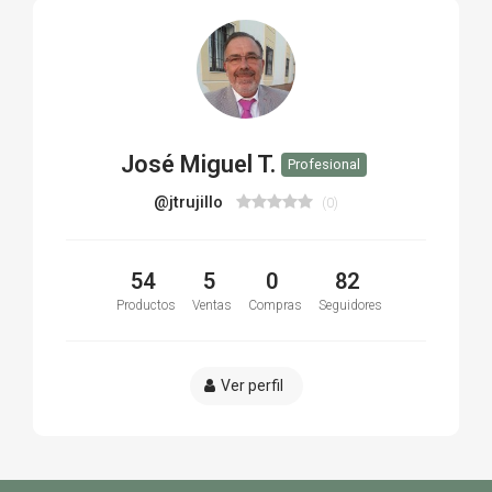
José Miguel T.
Profesional
@jtrujillo
(0)
54
5
0
82
Productos
Ventas
Compras
Seguidores
Ver perfil