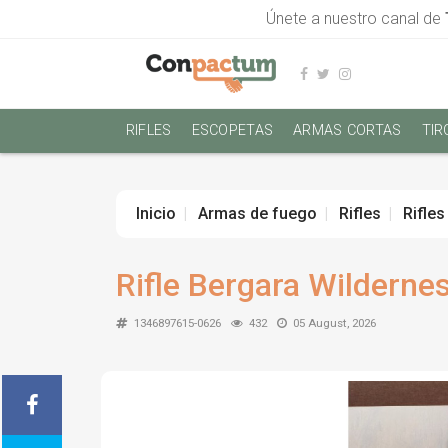
Únete a nuestro canal de
RIFLES
ESCOPETAS
ARMAS CORTAS
TIR
Inicio
Armas de fuego
Rifles
Rifles
Rifle Bergara Wildern
1346897615-0626
432
05 August, 2026