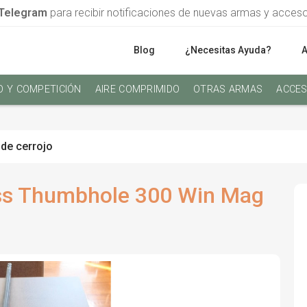
Telegram
para recibir notificaciones de nuevas armas y acces
Blog
¿Necesitas Ayuda?
O Y COMPETICIÓN
AIRE COMPRIMIDO
OTRAS ARMAS
ACCES
 de cerrojo
ess Thumbhole 300 Win Mag