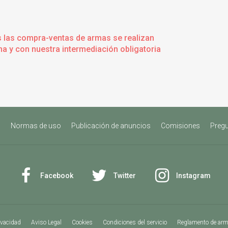
s las compra-ventas de armas se realizan
a y con nuestra intermediación obligatoria
s
Normas de uso
Publicación de anuncios
Comisiones
Pregu
Facebook
Twitter
Instagram
ivacidad
Aviso Legal
Cookies
Condiciones del servicio
Reglamento de ar