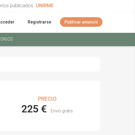
orios publicados
UNIRME
Acceder
Registrarse
Publicar anuncio
ORIOS
PRECIO
225 €
Envío gratis