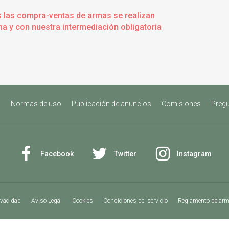
s las compra-ventas de armas se realizan
a y con nuestra intermediación obligatoria
s
Normas de uso
Publicación de anuncios
Comisiones
Pregu
Facebook
Twitter
Instagram
ivacidad
Aviso Legal
Cookies
Condiciones del servicio
Reglamento de ar