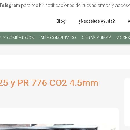
Telegram
para recibir notificaciones de nuevas armas y acces
Blog
¿Necesitas Ayuda?
O Y COMPETICIÓN
AIRE COMPRIMIDO
OTRAS ARMAS
ACCES
25 y PR 776 CO2 4.5mm