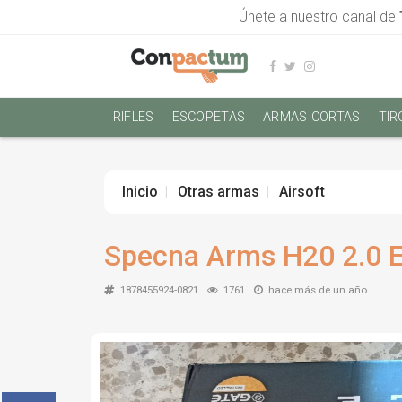
Únete a nuestro canal de
RIFLES
ESCOPETAS
ARMAS CORTAS
TIR
Inicio
Otras armas
Airsoft
Specna Arms H20 2.0 E
1878455924-0821
1761
hace más de un año