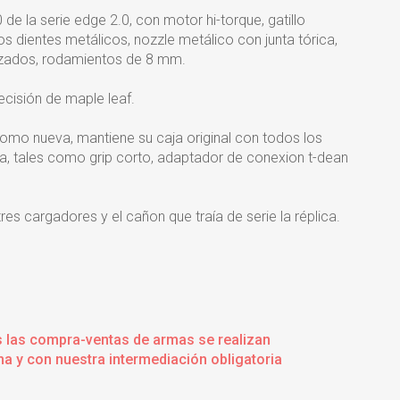
e la serie edge 2.0, con motor hi-torque, gatillo
os dientes metálicos, nozzle metálico con junta tórica,
rzados, rodamientos de 8 mm.
cisión de maple leaf.
 como nueva, mantiene su caja original con todos los
, tales como grip corto, adaptador de conexion t-dean
res cargadores y el cañon que traía de serie la réplica.
s las compra-ventas de armas se realizan
a y con nuestra intermediación obligatoria