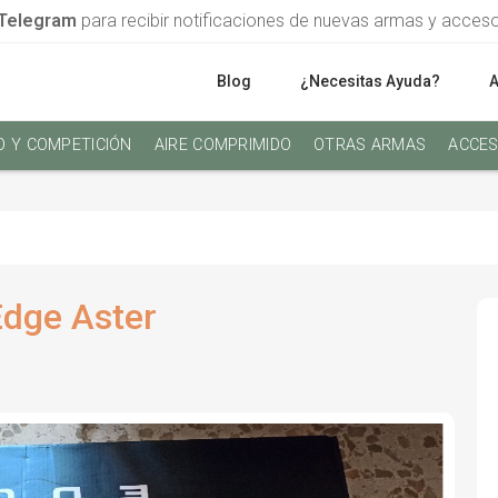
Telegram
para recibir notificaciones de nuevas armas y acces
Blog
¿Necesitas Ayuda?
O Y COMPETICIÓN
AIRE COMPRIMIDO
OTRAS ARMAS
ACCES
dge Aster