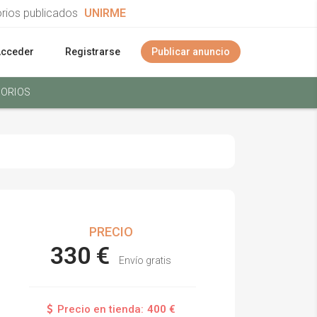
orios publicados
UNIRME
Acceder
Registrarse
Publicar anuncio
ORIOS
PRECIO
330 €
Envío gratis
Precio en tienda:
400 €