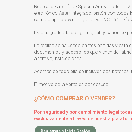
Réplica de airsoft de Specna Arms modelo H20 d
electrónico Aster Integrado, pistón con todos l
cámara tipo prowin, engranajes CNC 16:1 refo
Esta upgradeada con goma, nub y cañón de pre
La réplica se ha usado en tres partidas y esta
documentos y accesorios que vienen de fábrica
a tamiya, instrucciones...
Además de todo ello se incluyen dos baterias, t
El motivo de la venta es por desuso.
¿CÓMO COMPRAR O VENDER?
Por seguridad y por cumplimiento legal toda
exclusivamente a través de nuestra plataform
Registrate o Inicia Sesión