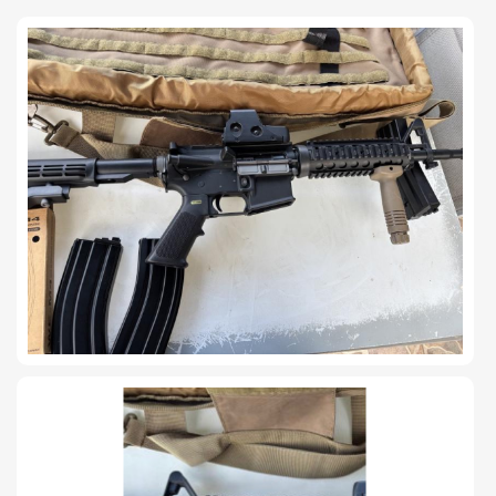
TIRO Y COMPETICIÓN
AIRE COMPRIMIDO
OTRAS ARMAS
ACCESORIOS