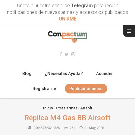
Únete a nuestro canal de
Telegram
para recibir
notificaciones de nuevas armas y accesorios publicados
UNIRME
Blog
¿Necesitas Ayuda?
Acceder
Registrarse
Publicar anuncio
RIFLES
Inicio
Otras armas
Airsoft
Réplica M4 Gas BB Airsoft
ESCOPETAS
2064573232-0526
231
21 May, 2026
ARMAS CORTAS