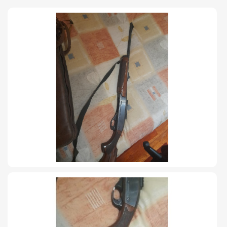
TIRO Y COMPETICIÓN
AIRE COMPRIMIDO
OTRAS ARMAS
ACCESORIOS