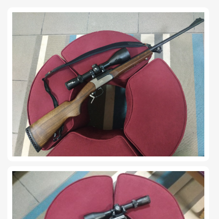
TIRO Y COMPETICIÓN
AIRE COMPRIMIDO
OTRAS ARMAS
ACCESORIOS