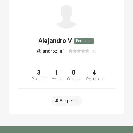
Alejandro V.
Particular
@jandrozilu1
(0)
3
1
0
4
Productos
Ventas
Compras
Seguidores
Ver perfil