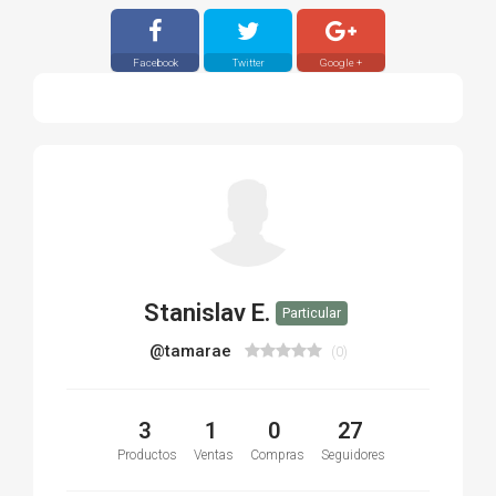
Facebook
Twitter
Google +
Stanislav E.
Particular
@tamarae
(0)
3
1
0
27
Productos
Ventas
Compras
Seguidores