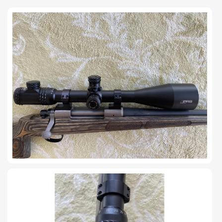
TIRO Y COMPETICIÓN
AIRE COMPRIMIDO
OTRAS ARMAS
ACCESORIOS