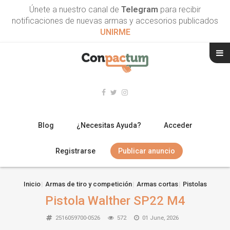
Únete a nuestro canal de
Telegram
para recibir
notificaciones de nuevas armas y accesorios publicados
UNIRME
Blog
¿Necesitas Ayuda?
Acceder
Registrarse
Publicar anuncio
RIFLES
Inicio
Armas de tiro y competición
Armas cortas
Pistolas
Pistola Walther SP22 M4
ESCOPETAS
2516059700-0526
572
01 June, 2026
ARMAS CORTAS