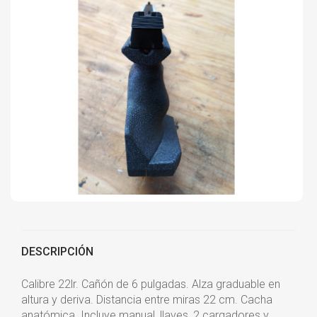
DESCRIPCIÓN
Calibre 22lr. Cañón de 6 pulgadas. Alza graduable en
altura y deriva. Distancia entre miras 22 cm. Cacha
anatómica. Incluye manual, llaves, 2 cargadores y