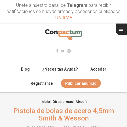
Únete a nuestro canal de
Telegram
para recibir
notificaciones de nuevas armas y accesorios publicados
UNIRME
Blog
¿Necesitas Ayuda?
Acceder
Registrarse
Publicar anuncio
RIFLES
Inicio
Otras armas
Airsoft
Pistola de bolas de acero 4,5mm
ESCOPETAS
Smith & Wesson
ARMAS CORTAS