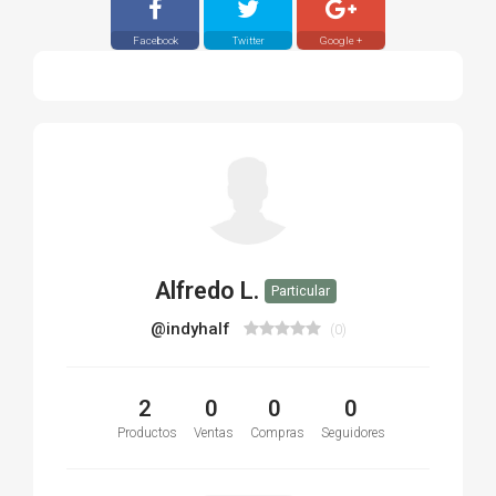
Facebook
Twitter
Google +
Alfredo L.
Particular
@indyhalf
(0)
2
0
0
0
Productos
Ventas
Compras
Seguidores