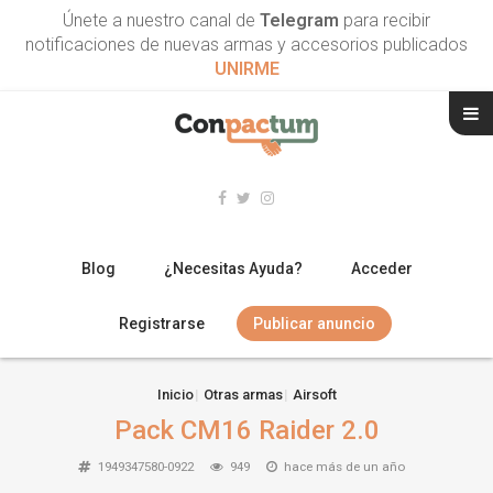
Únete a nuestro canal de
Telegram
para recibir
notificaciones de nuevas armas y accesorios publicados
UNIRME
Blog
¿Necesitas Ayuda?
Acceder
Registrarse
Publicar anuncio
RIFLES
Inicio
Otras armas
Airsoft
Pack CM16 Raider 2.0
ESCOPETAS
1949347580-0922
949
hace más de un año
ARMAS CORTAS