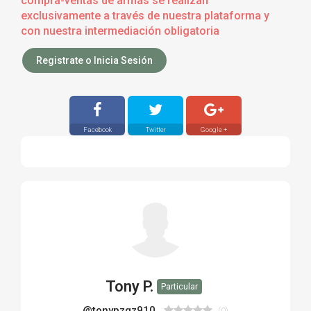
compra-ventas de armas se realizan
exclusivamente a través de nuestra plataforma y
con nuestra intermediación obligatoria
Registrate o Inicia Sesión
Facebook
Twitter
Google +
Tony P.
Particular
@tonypzgz910
(0)