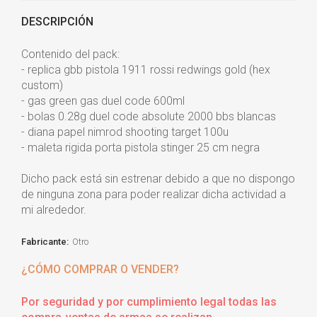
DESCRIPCIÓN
Contenido del pack:
- replica gbb pistola 1911 rossi redwings gold (hex
custom)
- gas green gas duel code 600ml
- bolas 0.28g duel code absolute 2000 bbs blancas
- diana papel nimrod shooting target 100u
- maleta rigida porta pistola stinger 25 cm negra
Dicho pack está sin estrenar debido a que no dispongo
de ninguna zona para poder realizar dicha actividad a
mi alrededor.
Fabricante:
Otro
¿CÓMO COMPRAR O VENDER?
Por seguridad y por cumplimiento legal todas las