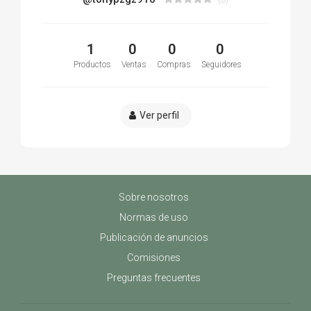
1
0
0
0
Productos
Ventas
Compras
Seguidores
Ver perfil
Sobre nosotros
Normas de uso
Publicación de anuncios
Comisiones
Preguntas frecuentes