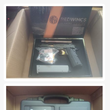
TIRO Y COMPETICIÓN
AIRE COMPRIMIDO
OTRAS ARMAS
ACCESORIOS