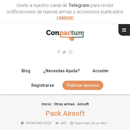
Únete a nuestro canal de
Telegram
para recibir
notificaciones de nuevas armas y accesorios publicados
UNIRME
Blog
¿Necesitas Ayuda?
Acceder
Registrarse
Publicar anuncio
RIFLES
Inicio
Otras armas
Airsoft
Pack Airsoft
ESCOPETAS
2979419491-0223
669
hace más de un año
ARMAS CORTAS